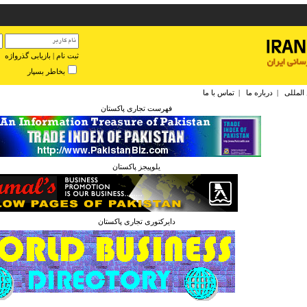
ثبت نام
|
بازیابی گذرواژه
بخاطر بسپار
 المللی
|
درباره ما
|
تماس با ما
فهرست تجاری پاکستان
يلوپيجز پاکستان
دايرکتوری تجاری پاکستان